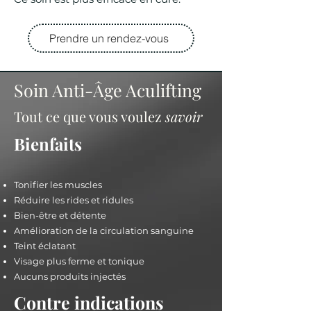
Prendre un rendez-vous
Soin Anti-Âge Aculifting
Tout ce que vous voulez
savoir
Bienfaits
Tonifier les muscles
Réduire les rides et ridules
Bien-être et détente
Amélioration de la circulation sanguine
Teint éclatant
Visage plus ferme et tonique
Aucuns produits injectés
Contre indications